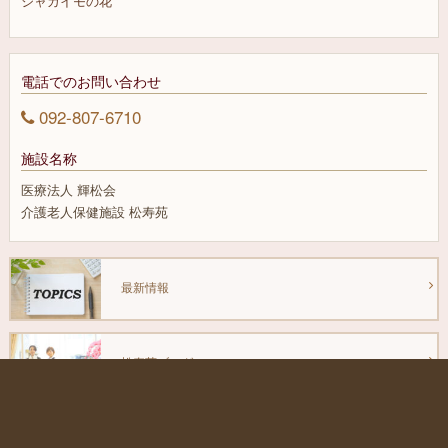
ジャガイモの花
電話でのお問い合わせ
092-807-6710
施設名称
医療法人 輝松会
介護老人保健施設 松寿苑
最新情報
松寿苑ブログ