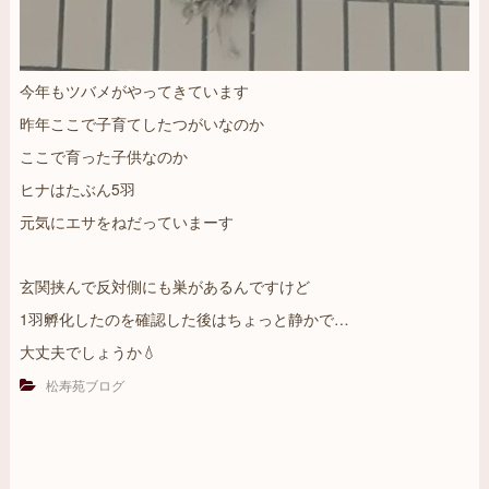
岡
市
西
今年もツバメがやってきています
区
昨年ここで子育てしたつがいなのか
ここで育った子供なのか
ヒナはたぶん5羽
元気にエサをねだっていまーす
玄関挟んで反対側にも巣があるんですけど
1羽孵化したのを確認した後はちょっと静かで…
大丈夫でしょうか💧
松寿苑ブログ