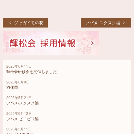
投
ジャガイモの花
ツバメ-スクスク編
稿
ナ
ビ
ゲ
ー
2026年6月11日
シ
輝松会研修会を開催しました
ョ
2026年6月9日
羽化🦋
ン
2026年5月21日
ツバメ-スクスク編
2026年5月12日
ツバメ-ピヨピヨ編
2026年5月11日