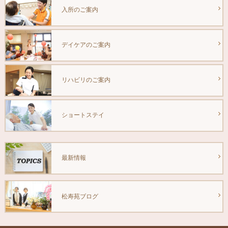
入所のご案内
デイケアのご案内
リハビリのご案内
ショートステイ
最新情報
松寿苑ブログ