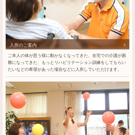
岡
市
西
区
入所のご案内
ご本人の体が思う様に動かなくなってきた、在宅での介護が困
難になってきた、もっとリハビリテーション訓練をしてもらい
たいなどの希望があった場合などに入所していただけます。